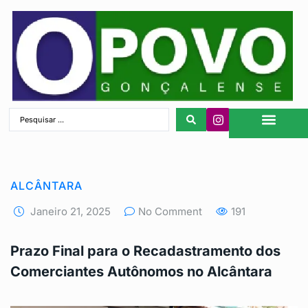
São Gonçalo
ALCÂNTARA
Janeiro 21, 2025
No Comment
191
Prazo Final para o Recadastramento dos
Comerciantes Autônomos no Alcântara