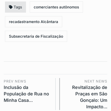
Tags
comerciantes autônomos
recadastramento Alcântara
Subsecretaria de Fiscalização
PREV NEWS
NEXT NEWS
Inclusão da
Revitalização de
População de Rua no
Praças em São
Minha Casa…
Gonçalo: Um
Impacto…