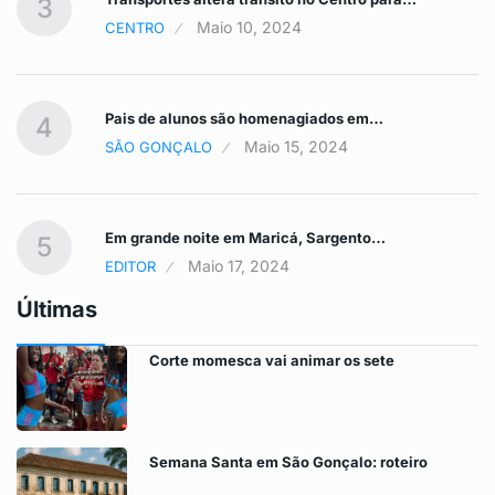
3
Maio 10, 2024
CENTRO
Pais de alunos são homenagiados em…
4
Maio 15, 2024
SÃO GONÇALO
Em grande noite em Maricá, Sargento…
5
Maio 17, 2024
EDITOR
Últimas
Corte momesca vai animar os sete
Semana Santa em São Gonçalo: roteiro