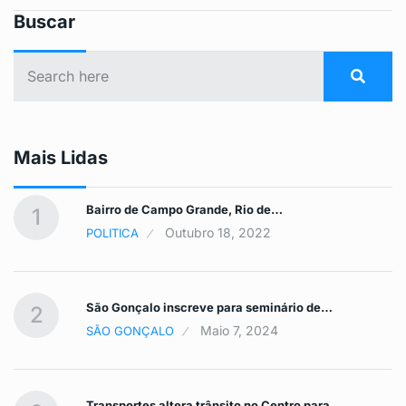
Buscar
Mais Lidas
Bairro de Campo Grande, Rio de…
1
Outubro 18, 2022
POLITICA
São Gonçalo inscreve para seminário de…
2
Maio 7, 2024
SÃO GONÇALO
Transportes altera trânsito no Centro para…