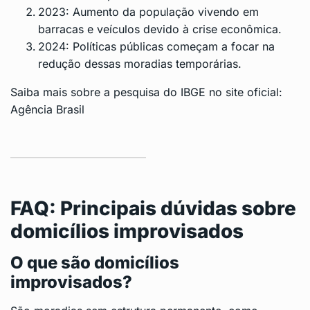
2023: Aumento da população vivendo em
barracas e veículos devido à crise econômica.
2024: Políticas públicas começam a focar na
redução dessas moradias temporárias.
Saiba mais sobre a pesquisa do IBGE no site oficial:
Agência Brasil
FAQ: Principais dúvidas sobre
domicílios improvisados
O que são domicílios
improvisados?