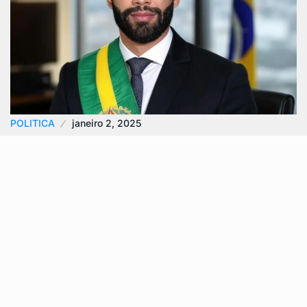
POLITICA
janeiro 2, 2025
Gusttavo Lima Confirma Intenção de se
Candidatar à Presidência…
Gusttavo Lima, cantor sertanejo conhecido por sua
carreira de sucesso, revelou em entrevista ao
Metrópoles sua vontade de se candidatar à…