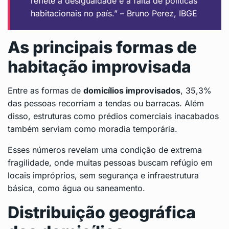
reflete a desigualdade e a falta de políticas
habitacionais no país.” – Bruno Perez, IBGE
As principais formas de
habitação improvisada
Entre as formas de
domicílios improvisados
, 35,3%
das pessoas recorriam a tendas ou barracas. Além
disso, estruturas como prédios comerciais inacabados
também serviam como moradia temporária.
Esses números revelam uma condição de extrema
fragilidade, onde muitas pessoas buscam refúgio em
locais impróprios, sem segurança e infraestrutura
básica, como água ou saneamento.
Distribuição geográfica