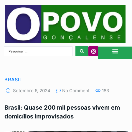
São Gonçalo
BRASIL
Setembro 6, 2024
No Comment
183
Brasil: Quase 200 mil pessoas vivem em
domicílios improvisados