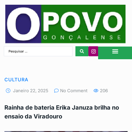
São Gonçalo
CULTURA
Janeiro 22, 2025
No Comment
206
Rainha de bateria Erika Januza brilha no
ensaio da Viradouro