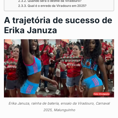
Quando será o desfile da Viradouro?
Qual é o enredo da Viradouro em 2025?
A trajetória de sucesso de
Erika Januza
Erika Januza, rainha de bateria, ensaio da Viradouro, Carnaval
2025, Malunguinho