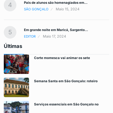
Pais de alunos são homenagiados em…
4
Maio 15, 2024
SÃO GONÇALO
Em grande noite em Maricá, Sargento…
5
Maio 17, 2024
EDITOR
Últimas
Corte momesca vai animar os sete
Semana Santa em São Gonçalo: roteiro
Serviços essenciais em São Gonçalo no