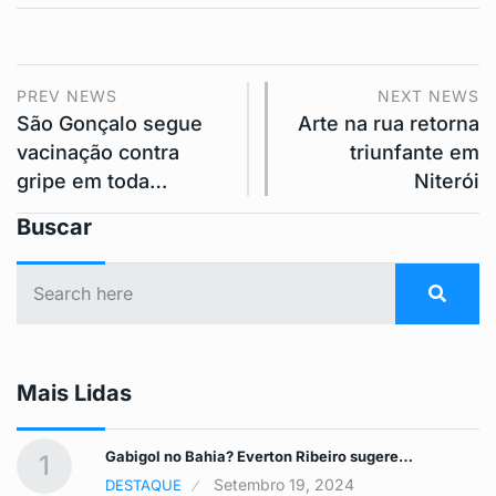
PREV NEWS
NEXT NEWS
São Gonçalo segue
Arte na rua retorna
vacinação contra
triunfante em
gripe em toda…
Niterói
Buscar
Mais Lidas
Gabigol no Bahia? Everton Ribeiro sugere…
1
Setembro 19, 2024
DESTAQUE