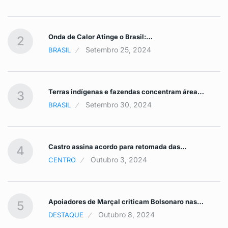
Onda de Calor Atinge o Brasil:…
2
Setembro 25, 2024
BRASIL
Terras indígenas e fazendas concentram área…
3
Setembro 30, 2024
BRASIL
Castro assina acordo para retomada das…
4
Outubro 3, 2024
CENTRO
Apoiadores de Marçal criticam Bolsonaro nas…
5
Outubro 8, 2024
DESTAQUE