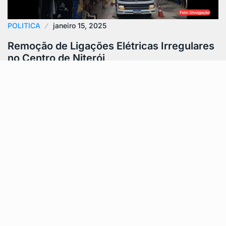
POLITICA
janeiro 15, 2025
Remoção de Ligações Elétricas Irregulares
no Centro de Niterói
A Prefeitura de Niterói realizou uma ação no Centro da
cidade, como parte do programa Calçada Livre e da
operação Caça-Fios,…