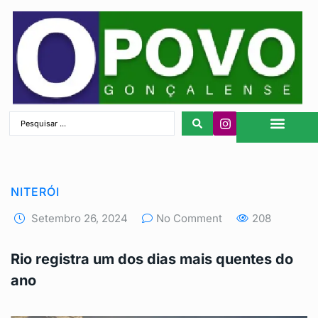
São Gonçalo
NITERÓI
Setembro 26, 2024
No Comment
208
Rio registra um dos dias mais quentes do
ano