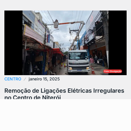
CENTRO
janeiro 15, 2025
Remoção de Ligações Elétricas Irregulares
no Centro de Niterói
A Prefeitura de Niterói realizou uma ação no Centro da
cidade, como parte do programa Calçada Livre e da
operação Caça-Fios,…