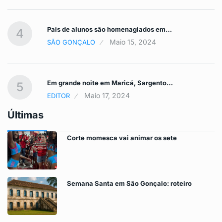
Pais de alunos são homenagiados em…
4
Maio 15, 2024
SÃO GONÇALO
Em grande noite em Maricá, Sargento…
5
Maio 17, 2024
EDITOR
Últimas
Corte momesca vai animar os sete
Semana Santa em São Gonçalo: roteiro