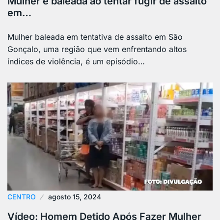
Mulher é baleada ao tentar fugir de assalto
em…
Mulher baleada em tentativa de assalto em São
Gonçalo, uma região que vem enfrentando altos
índices de violência, é um episódio…
CENTRO
agosto 15, 2024
Vídeo: Homem Detido Após Fazer Mulher