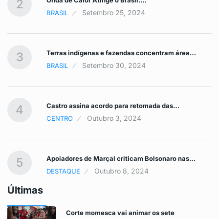
2
Setembro 25, 2024
BRASIL
Terras indígenas e fazendas concentram área…
3
Setembro 30, 2024
BRASIL
Castro assina acordo para retomada das…
4
Outubro 3, 2024
CENTRO
Apoiadores de Marçal criticam Bolsonaro nas…
5
Outubro 8, 2024
DESTAQUE
Últimas
Corte momesca vai animar os sete