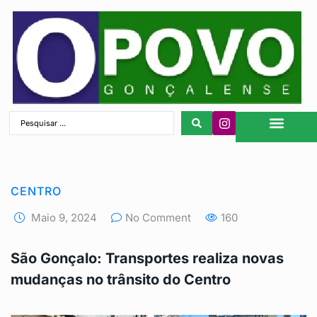
São Gonçalo
CENTRO
Maio 9, 2024
No Comment
160
São Gonçalo: Transportes realiza novas
mudanças no trânsito do Centro