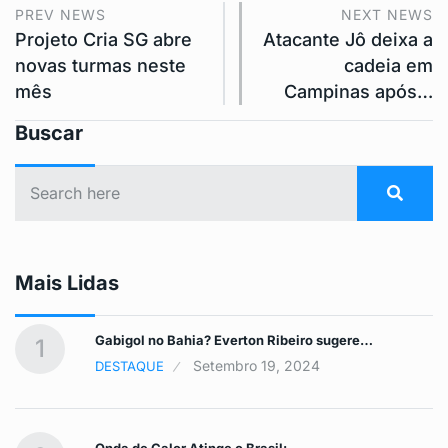
PREV NEWS
NEXT NEWS
Projeto Cria SG abre
Atacante Jô deixa a
novas turmas neste
cadeia em
mês
Campinas após…
Buscar
Mais Lidas
Gabigol no Bahia? Everton Ribeiro sugere…
1
Setembro 19, 2024
DESTAQUE
Onda de Calor Atinge o Brasil:…