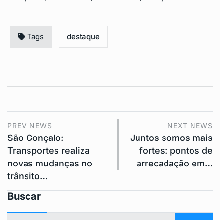
Tags
destaque
PREV NEWS
NEXT NEWS
São Gonçalo:
Juntos somos mais
Transportes realiza
fortes: pontos de
novas mudanças no
arrecadação em…
trânsito…
Buscar