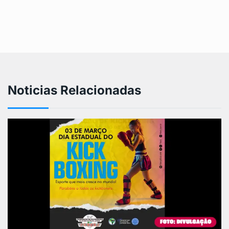
Noticias Relacionadas