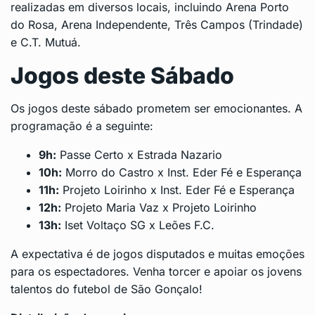
realizadas em diversos locais, incluindo Arena Porto
do Rosa, Arena Independente, Três Campos (Trindade)
e C.T. Mutuá.
Jogos deste Sábado
Os jogos deste sábado prometem ser emocionantes. A
programação é a seguinte:
9h:
Passe Certo x Estrada Nazario
10h:
Morro do Castro x Inst. Eder Fé e Esperança
11h:
Projeto Loirinho x Inst. Eder Fé e Esperança
12h:
Projeto Maria Vaz x Projeto Loirinho
13h:
Iset Voltaço SG x Leões F.C.
A expectativa é de jogos disputados e muitas emoções
para os espectadores. Venha torcer e apoiar os jovens
talentos do futebol de São Gonçalo!