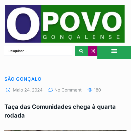
São Gonçalo
SÃO GONÇALO
Maio 24, 2024
No Comment
180
Taça das Comunidades chega à quarta
rodada