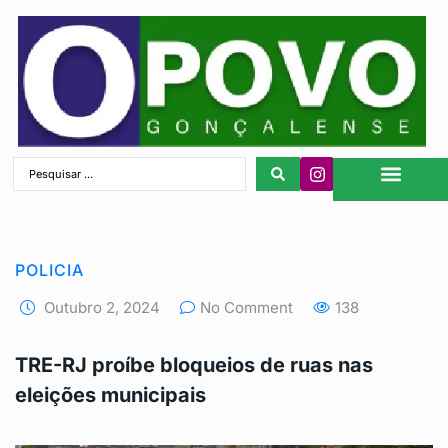
São Gonçalo
POLICIA
Outubro 2, 2024
No Comment
138
TRE-RJ proíbe bloqueios de ruas nas
eleições municipais