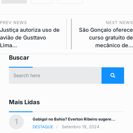
PREV NEWS
NEXT NEWS
Justiça autoriza uso de
São Gonçalo oferece
avião de Gusttavo
curso gratuito de
Lima…
mecânico de…
Buscar
Mais Lidas
tas…
Gabigol no Bahia? Everton Ribeiro sugere…
1
Setembro 19, 2024
DESTAQUE