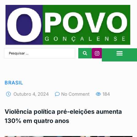
São Gonçalo
BRASIL
Outubro 4, 2024
No Comment
184
Violência política pré-eleições aumenta
130% em quatro anos