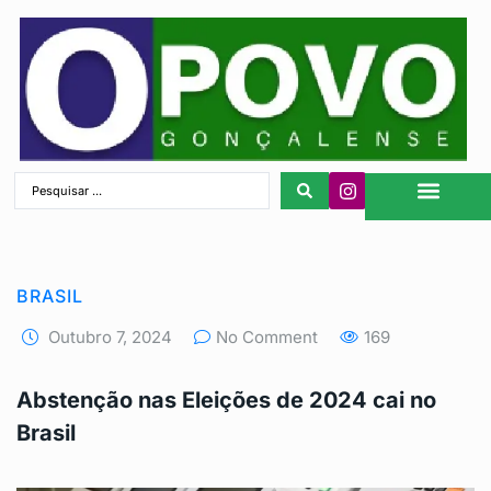
São Gonçalo
BRASIL
Outubro 7, 2024
No Comment
169
Abstenção nas Eleições de 2024 cai no
Brasil