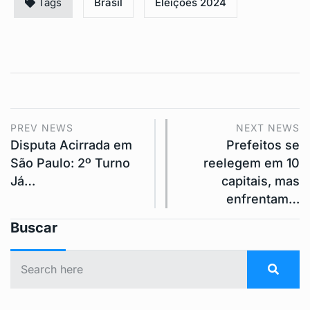
Tags
Brasil
Eleições 2024
PREV NEWS
NEXT NEWS
Disputa Acirrada em
Prefeitos se
São Paulo: 2º Turno
reelegem em 10
Já…
capitais, mas
enfrentam…
Buscar