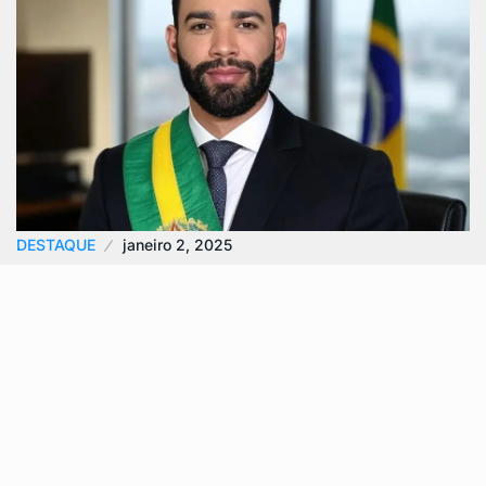
DESTAQUE
janeiro 2, 2025
Gusttavo Lima Confirma Intenção de se
Candidatar à Presidência…
Gusttavo Lima, cantor sertanejo conhecido por sua
carreira de sucesso, revelou em entrevista ao
Metrópoles sua vontade de se candidatar à…