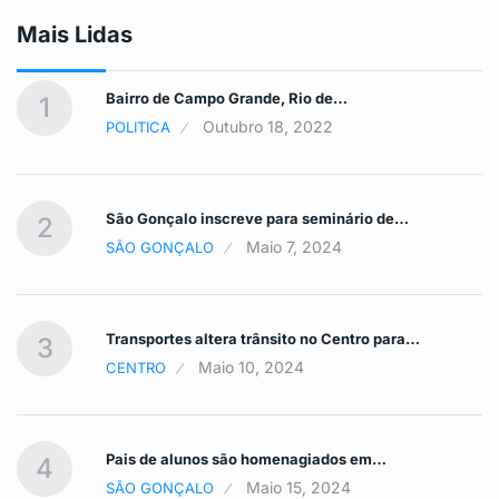
Mais Lidas
Bairro de Campo Grande, Rio de…
1
Outubro 18, 2022
POLITICA
São Gonçalo inscreve para seminário de…
2
Maio 7, 2024
SÃO GONÇALO
Transportes altera trânsito no Centro para…
3
Maio 10, 2024
CENTRO
Pais de alunos são homenagiados em…
4
Maio 15, 2024
SÃO GONÇALO