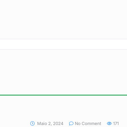
Maio 2, 2024
No Comment
171