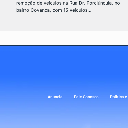
remoção de veículos na Rua Dr. Porciúncula, no
bairro Covanca, com 15 veículos…
Anuncie
Fale Conosco
Politica 