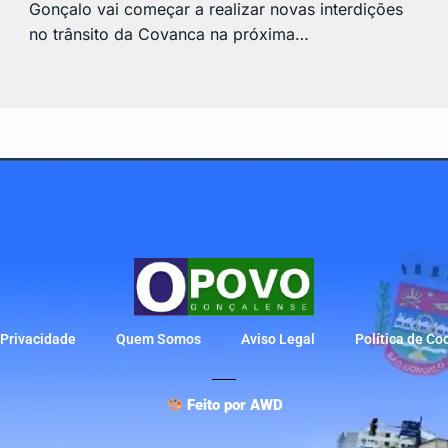
Gonçalo vai começar a realizar novas interdições
no trânsito da Covanca na próxima…
e Privacidade
Quem Somos
Aviso Legal
Política de Co
Feito por AWD