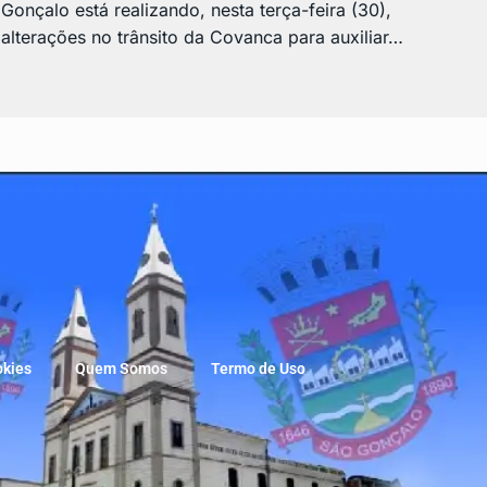
Gonçalo está realizando, nesta terça-feira (30),
alterações no trânsito da Covanca para auxiliar…
okies
Quem Somos
Termo de Uso