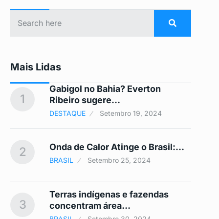
Mais Lidas
Gabigol no Bahia? Everton
1
6
Ribeiro sugere…
DESTAQUE
Setembro 19, 2024
Onda de Calor Atinge o Brasil:…
2
7
BRASIL
Setembro 25, 2024
Terras indígenas e fazendas
3
8
concentram área…
BRASIL
Setembro 30, 2024