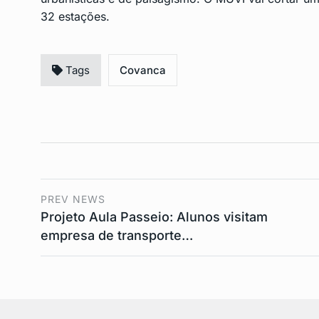
32 estações.
Tags
Covanca
PREV NEWS
Projeto Aula Passeio: Alunos visitam
empresa de transporte…