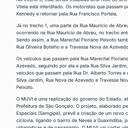
Vilela está interditado. Os motoristas que passam p
Kennedy e retornar pela Rua Francisco Portela.
Já no trecho 1, uma parte da Rua Maurício de Abreu
ocorrendo na Rua Maurício de Abreu, no trecho entr
Sendo assim, a Rua Marechal Floriano Peixoto tamb
Rua Oliveira Botelho e a Travessa Nova de Azevedo
Os veículos que passam pela Rua Marechal Florian
Azevedo, seguindo por ela e pela Rua Silva Jardim,
veículos que passam pela Rua Dr. Alberto Torres 
Silva Jardim, Rua Nova de Azevedo e Travessa No
Peixoto.
O MUVI é uma realização do governo do Estado, at
Prefeitura de São Gonçalo. O projeto, elaborado pe
Especiais (Semgipe), prevê a criação de um novo co
ciclovia, ligando o bairro de Neves a Guaxindiba,
urbanísticas e de paisagismo. O MUVI vai cortar um