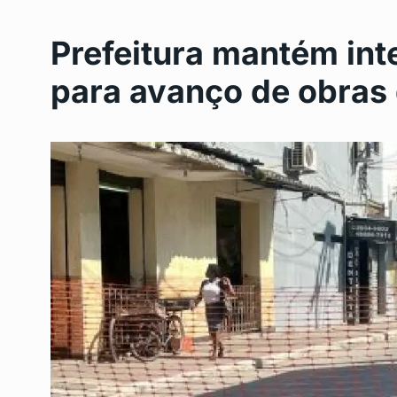
Prefeitura mantém int
para avanço de obras
Seis pacientes no Rio
6
contaminados com…
DESTAQUE
Outubro 11, 
Réveillon no Rio de J
7
terá…
CENTRO
Outubro 17, 20
Dia de São Judas Tad
8
Programação…
DESTAQUE
Outubro 28,