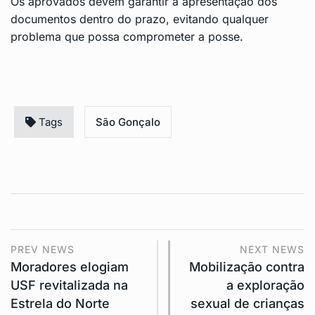
Os aprovados devem garantir a apresentação dos
documentos dentro do prazo, evitando qualquer
problema que possa comprometer a posse.
Tags
São Gonçalo
PREV NEWS
NEXT NEWS
Moradores elogiam
Mobilização contra
USF revitalizada na
a exploração
Estrela do Norte
sexual de crianças