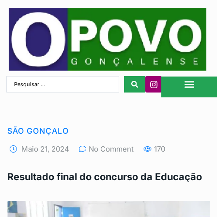
São Gonçalo
SÃO GONÇALO
Maio 21, 2024
No Comment
170
Resultado final do concurso da Educação