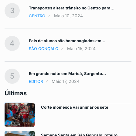
Transportes altera trânsito no Centro para…
3
Maio 10, 2024
CENTRO
Pais de alunos são homenagiados em…
4
Maio 15, 2024
SÃO GONÇALO
Em grande noite em Maricá, Sargento…
5
Maio 17, 2024
EDITOR
Últimas
Corte momesca vai animar os sete
Semana Santa em São Gonçalo: roteiro