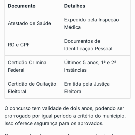
Documento
Detalhes
Expedido pela Inspeção
Atestado de Saúde
Médica
Documentos de
RG e CPF
Identificação Pessoal
Certidão Criminal
Últimos 5 anos, 1ª e 2ª
Federal
instâncias
Certidão de Quitação
Emitida pela Justiça
Eleitoral
Eleitoral
O concurso tem validade de dois anos, podendo ser
prorrogado por igual período a critério do município.
Isso oferece segurança para os aprovados.