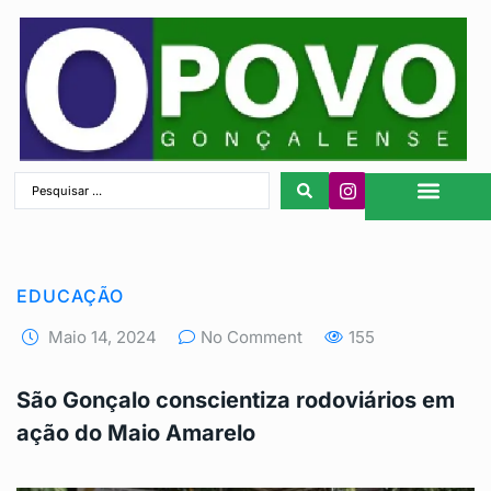
São Gonçalo
EDUCAÇÃO
Maio 14, 2024
No Comment
155
São Gonçalo conscientiza rodoviários em
ação do Maio Amarelo