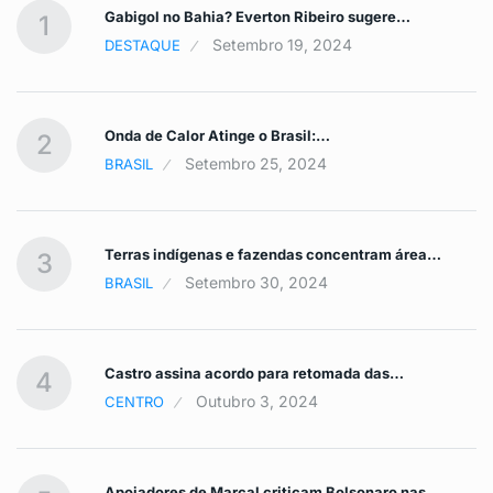
Gabigol no Bahia? Everton Ribeiro sugere…
1
Setembro 19, 2024
DESTAQUE
Onda de Calor Atinge o Brasil:…
2
Setembro 25, 2024
BRASIL
Terras indígenas e fazendas concentram área…
3
Setembro 30, 2024
BRASIL
Castro assina acordo para retomada das…
4
Outubro 3, 2024
CENTRO
Apoiadores de Marçal criticam Bolsonaro nas…