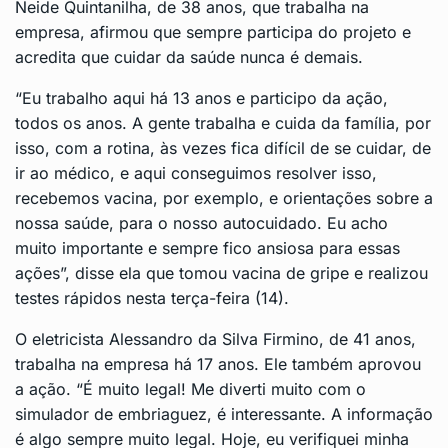
Neide Quintanilha, de 38 anos, que trabalha na
empresa, afirmou que sempre participa do projeto e
acredita que cuidar da saúde nunca é demais.
“Eu trabalho aqui há 13 anos e participo da ação,
todos os anos. A gente trabalha e cuida da família, por
isso, com a rotina, às vezes fica difícil de se cuidar, de
ir ao médico, e aqui conseguimos resolver isso,
recebemos vacina, por exemplo, e orientações sobre a
nossa saúde, para o nosso autocuidado. Eu acho
muito importante e sempre fico ansiosa para essas
ações”, disse ela que tomou vacina de gripe e realizou
testes rápidos nesta terça-feira (14).
O eletricista Alessandro da Silva Firmino, de 41 anos,
trabalha na empresa há 17 anos. Ele também aprovou
a ação. “É muito legal! Me diverti muito com o
simulador de embriaguez, é interessante. A informação
é algo sempre muito legal. Hoje, eu verifiquei minha