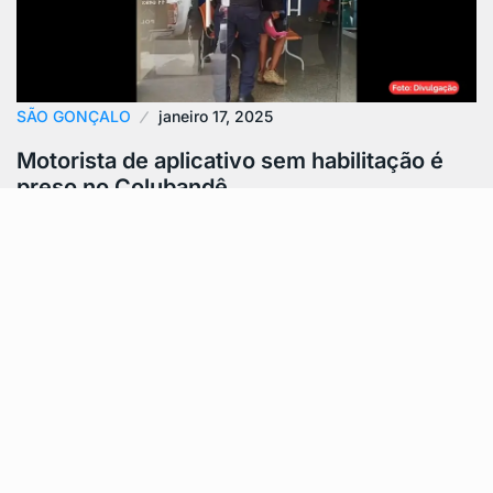
SÃO GONÇALO
janeiro 17, 2025
Motorista de aplicativo sem habilitação é
preso no Colubandê
Motorista de aplicativo sem habilitação foi detido após
ser flagrado atuando de forma irregular no Colubandê,
em São Gonçalo. O homem…